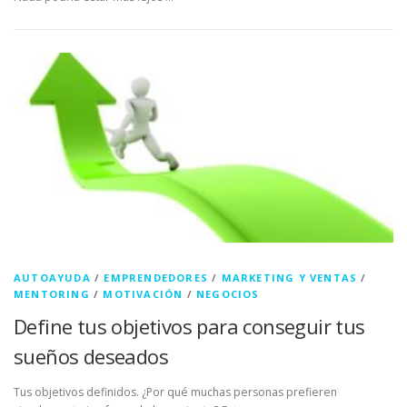
AUTOAYUDA
/
EMPRENDEDORES
/
MARKETING Y VENTAS
/
MENTORING
/
MOTIVACIÓN
/
NEGOCIOS
Define tus objetivos para conseguir tus
sueños deseados
Tus objetivos definidos. ¿Por qué muchas personas prefieren