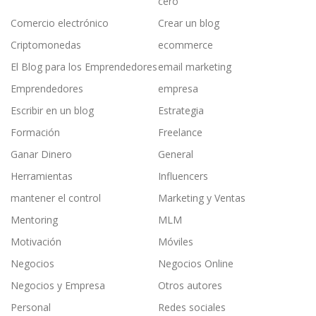
cero
Comercio electrónico
Crear un blog
Criptomonedas
ecommerce
El Blog para los Emprendedores
email marketing
Emprendedores
empresa
Escribir en un blog
Estrategia
Formación
Freelance
Ganar Dinero
General
Herramientas
Influencers
mantener el control
Marketing y Ventas
Mentoring
MLM
Motivación
Móviles
Negocios
Negocios Online
Negocios y Empresa
Otros autores
Personal
Redes sociales