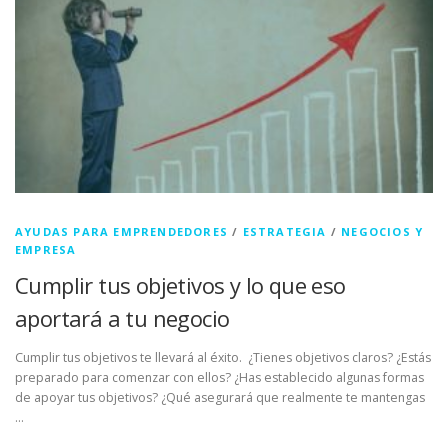
AYUDAS PARA EMPRENDEDORES
/
ESTRATEGIA
/
NEGOCIOS Y
EMPRESA
Cumplir tus objetivos y lo que eso
aportará a tu negocio
Cumplir tus objetivos te llevará al éxito. ¿Tienes objetivos claros? ¿Estás
preparado para comenzar con ellos? ¿Has establecido algunas formas
de apoyar tus objetivos? ¿Qué asegurará que realmente te mantengas
…