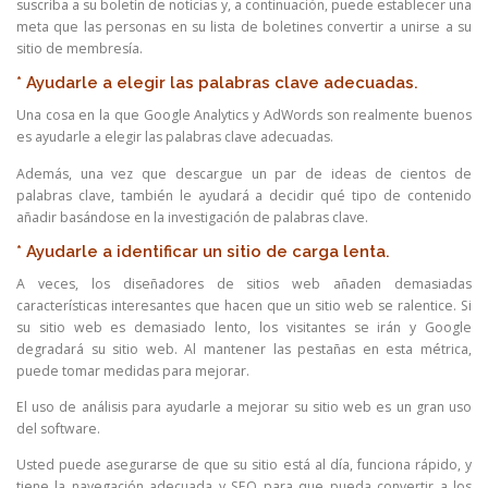
suscriba a su boletín de noticias y, a continuación, puede establecer una
meta que las personas en su lista de boletines convertir a unirse a su
sitio de membresía.
* Ayudarle a elegir las palabras clave adecuadas.
Una cosa en la que Google Analytics y AdWords son realmente buenos
es ayudarle a elegir las palabras clave adecuadas.
Además, una vez que descargue un par de ideas de cientos de
palabras clave, también le ayudará a decidir qué tipo de contenido
añadir basándose en la investigación de palabras clave.
* Ayudarle a identificar un sitio de carga lenta.
A veces, los diseñadores de sitios web añaden demasiadas
características interesantes que hacen que un sitio web se ralentice. Si
su sitio web es demasiado lento, los visitantes se irán y Google
degradará su sitio web. Al mantener las pestañas en esta métrica,
puede tomar medidas para mejorar.
El uso de análisis para ayudarle a mejorar su sitio web es un gran uso
del software.
Usted puede asegurarse de que su sitio está al día, funciona rápido, y
tiene la navegación adecuada y SEO para que pueda convertir a los