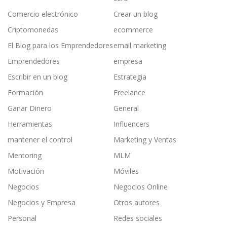
Comercio electrónico
Crear un blog
Criptomonedas
ecommerce
El Blog para los Emprendedores
email marketing
Emprendedores
empresa
Escribir en un blog
Estrategia
Formación
Freelance
Ganar Dinero
General
Herramientas
Influencers
mantener el control
Marketing y Ventas
Mentoring
MLM
Motivación
Móviles
Negocios
Negocios Online
Negocios y Empresa
Otros autores
Personal
Redes sociales