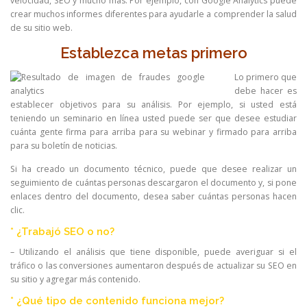
velocidad, SEO y mucho más. Por ejemplo, con Google Analytics puede
crear muchos informes diferentes para ayudarle a comprender la salud
de su sitio web.
Establezca metas primero
Lo primero que
debe hacer es
establecer objetivos para su análisis. Por ejemplo, si usted está
teniendo un seminario en línea usted puede ser que desee estudiar
cuánta gente firma para arriba para su webinar y firmado para arriba
para su boletín de noticias.
Si ha creado un documento técnico, puede que desee realizar un
seguimiento de cuántas personas descargaron el documento y, si pone
enlaces dentro del documento, desea saber cuántas personas hacen
clic.
* ¿Trabajó SEO o no?
– Utilizando el análisis que tiene disponible, puede averiguar si el
tráfico o las conversiones aumentaron después de actualizar su SEO en
su sitio y agregar más contenido.
* ¿Qué tipo de contenido funciona mejor?