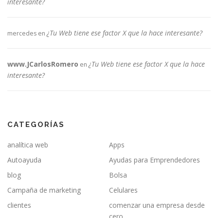
interesante?
¿Tu Web tiene ese factor X que la hace interesante?
mercedes
en
www.JCarlosRomero
¿Tu Web tiene ese factor X que la hace
en
interesante?
CATEGORÍAS
analítica web
Apps
Autoayuda
Ayudas para Emprendedores
blog
Bolsa
Campaña de marketing
Celulares
clientes
comenzar una empresa desde
cero