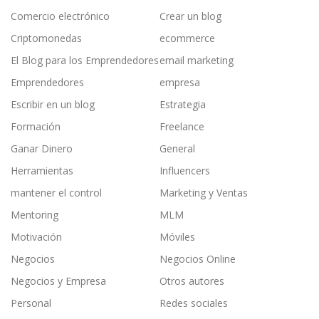
Comercio electrónico
Crear un blog
Criptomonedas
ecommerce
El Blog para los Emprendedores
email marketing
Emprendedores
empresa
Escribir en un blog
Estrategia
Formación
Freelance
Ganar Dinero
General
Herramientas
Influencers
mantener el control
Marketing y Ventas
Mentoring
MLM
Motivación
Móviles
Negocios
Negocios Online
Negocios y Empresa
Otros autores
Personal
Redes sociales