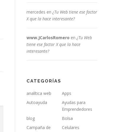
mercedes
en
¿Tu Web tiene ese factor
X que la hace interesante?
www.JCarlosRomero
en
¿Tu Web
tiene ese factor X que la hace
interesante?
CATEGORÍAS
analítica web
Apps
Autoayuda
Ayudas para
Emprendedores
blog
Bolsa
Campaña de
Celulares