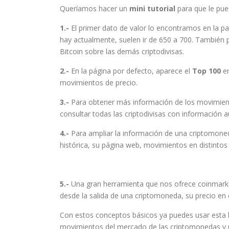
Queríamos hacer un
mini tutorial
para que le pue
1.-
El primer dato de valor lo encontramos en la p
hay actualmente, suelen ir de 650 a 700. También 
Bitcoin sobre las demás criptodivisas.
2.-
En la página por defecto, aparece el
Top 100
en
movimientos de precio.
3.-
Para obtener más información de los movimiento
consultar todas las criptodivisas con información
4.-
Para ampliar la información de una criptomoned
histórica, su página web, movimientos en distintos 
5.-
Una gran herramienta que nos ofrece coinmarket
desde la salida de una criptomoneda, su precio en d
Con estos conceptos básicos ya puedes usar esta 
movimientos del mercado de las criptomonedas y us