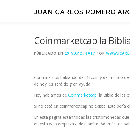
Saltar
al
JUAN CARLOS ROMERO AR
contenido
Coinmarketcap la Bibli
PÚBLICADO EN
29 MAYO, 2017
POR
WWW.JCAR
Continuamos hablando del Bitcoin y del mundo de 
de hoy les será de gran ayuda.
Hoy hablamos de
Coinmarketcap
, la Biblia de las
Si no está en coinmarketcap no existe. Este sería 
En esta página están todas las criptomonedas que e
en esta web empieza a desconfiar. Además, de sa