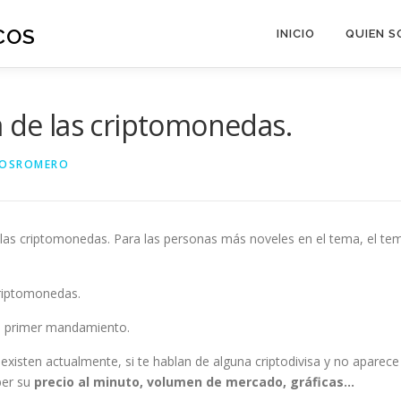
COS
INICIO
QUIEN S
a de las criptomonedas.
LOSROMERO
las criptomonedas. Para las personas más noveles en el tema, el te
 criptomonedas.
el primer mandamiento.
xisten actualmente, si te hablan de alguna criptodivisa y no aparece
ber su
precio al minuto, volumen de mercado, gráficas…