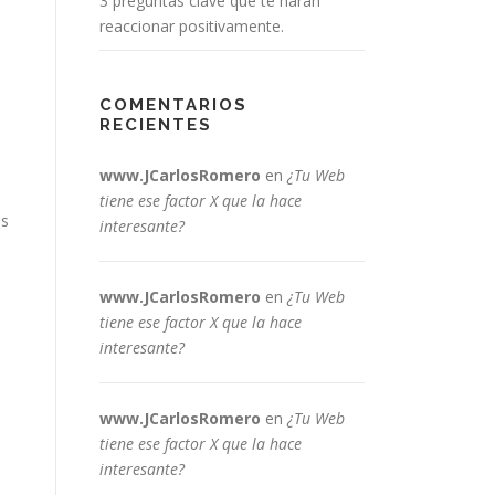
3 preguntas clave que te harán
reaccionar positivamente.
COMENTARIOS
RECIENTES
www.JCarlosRomero
en
¿Tu Web
tiene ese factor X que la hace
os
interesante?
www.JCarlosRomero
en
¿Tu Web
tiene ese factor X que la hace
interesante?
www.JCarlosRomero
en
¿Tu Web
tiene ese factor X que la hace
interesante?