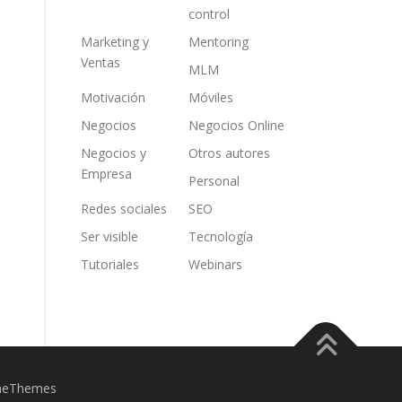
control
Marketing y
Mentoring
Ventas
MLM
Motivación
Móviles
Negocios
Negocios Online
Negocios y
Otros autores
Empresa
Personal
Redes sociales
SEO
Ser visible
Tecnología
Tutoriales
Webinars
meThemes