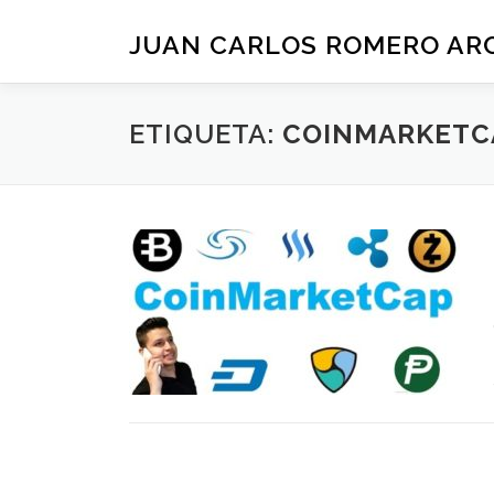
Saltar
al
JUAN CARLOS ROMERO AR
contenido
ETIQUETA:
COINMARKETC