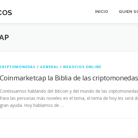
COS
INICIO
QUIEN S
AP
CRIPTOMONEDAS
/
GENERAL
/
NEGOCIOS ONLINE
Coinmarketcap la Biblia de las criptomonedas
Continuamos hablando del Bitcoin y del mundo de las criptomonedas
Para las personas más noveles en el tema, el tema de hoy les será d
gran ayuda. Hoy hablamos de …