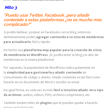
Mito 3
“Puedo usar Twitter, Facebook…pero añadir
contenido a estas plataformas ¿no es mucho más
complicado?”
Si podés twittear, postear en Facebook o en tu blog, entonces
definitivamente podés
agregar contenido a tu sitio de membresía
para actualizarlo
: fácil y rápido.
De hecho una
plataforma muy popular para la creación de sitios
de membresía es WordPress
. ¡Sí, podés tener tu blog y tu sitio de
membresía en la misma plataforma!
Por supuesto, la popularidad de WordPress radica justamente en
la
simplicidad para gestionarla y añadir contenido
sin
conocimiento de código o diseño. Añadir contenido es tan fácil como
hacerlo en un documento de Word o escribir un email.
De igual forma, es cada vez es más
fácil e intuitivo añadir otro tipo
de archivos:
audios, videos, PDFs, archivos comprimidos, etc.
También existen miles de
plugins
que te pueden ayudar a hacerlo
incluso más fácil todo.