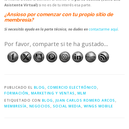
Asistente Virtual)
si no es de tu interés esa parte.
¿Ansioso por comenzar con tu propio sitio de
membresía?
Si necesitás ayuda en la parte técnica, no dudes en
contactarme aquí
.
Por favor, comparte si te ha gustado...
PUBLICADO EL
BLOG
,
COMERCIO ELECTRÓNICO
,
FORMACIÓN
,
MARKETING Y VENTAS
,
MLM
ETIQUETADO CON
BLOG
,
JUAN CARLOS ROMERO ARCOS
,
MEMBRESÍA
,
NEGOCIOS
,
SOCIAL MEDIA
,
WINGS MOBILE