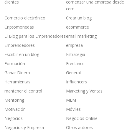
clientes
comenzar una empresa desde
cero
Comercio electrónico
Crear un blog
Criptomonedas
ecommerce
El Blog para los Emprendedores
email marketing
Emprendedores
empresa
Escribir en un blog
Estrategia
Formación
Freelance
Ganar Dinero
General
Herramientas
Influencers
mantener el control
Marketing y Ventas
Mentoring
MLM
Motivación
Móviles
Negocios
Negocios Online
Negocios y Empresa
Otros autores