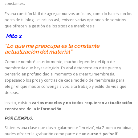
constantes.
Es una cuestión fácil de agregar nuevos artículos, como lo haces con los
posts de tu blog… e incluso así, ¡existen varias opciones de servicios
que ofrecen la gestión de los sitios de membresia!
Mito 2
“Lo que me preocupa es la constante
actualización del material”
Como te nombré anteriormente, mucho depende del tipo de
membresía que hayas elegido. Es vital detenerte en este punto y
pensarlo en profundidad al momento de crear tu membresía,
sopesando los pros y contras de cada modelo de membresía para
elegir el que más te convenga a vos, a tu trabajo y estilo de vida que
deseas.
Insisto, existen
varios modelos y no todos requieren actualización
constante de la información.
POR EJEMPLO:
Si tienes una clase que das regularmente “en vivo”, via Zoom o webinar,
pudes ofrecer la grabación como parte de un
curso tipo “self-