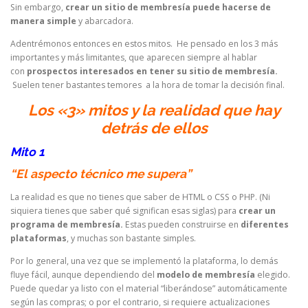
Sin embargo,
crear un sitio de membresía puede hacerse de
manera simple
y abarcadora.
Adentrémonos entonces en estos mitos. He pensado en los 3 más
importantes y más limitantes, que aparecen siempre al hablar
con
prospectos interesados en tener su sitio de membresía.
Suelen tener bastantes temores a la hora de tomar la decisión final.
Los «3» mitos y la realidad que hay
detrás de ellos
Mito 1
“El aspecto técnico me supera”
La realidad es que no tienes que saber de HTML o CSS o PHP. (Ni
siquiera tienes que saber qué significan esas siglas) para
crear un
programa de membresía.
Estas pueden construirse en
diferentes
plataformas
, y muchas son bastante simples.
Por lo general, una vez que se implementó la plataforma, lo demás
fluye fácil, aunque dependiendo del
modelo de membresía
elegido.
Puede quedar ya listo con el material “liberándose” automáticamente
según las compras; o por el contrario, si requiere actualizaciones