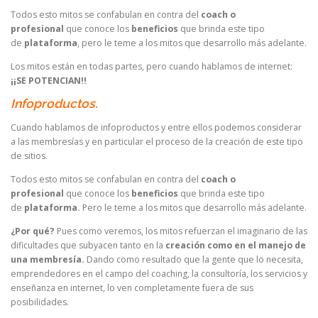
Todos esto mitos se confabulan en contra del
coach o
profesional
que conoce los
beneficios
que brinda este tipo
de
plataforma
, pero le teme a los mitos que desarrollo más adelante.
Los mitos están en todas partes, pero cuando hablamos de internet:
¡¡SE POTENCIAN!!
Infoproductos.
Cuando hablamos de infoproductos y entre ellos podemos considerar
a las membresías y en particular el proceso de la creación de este tipo
de sitios.
Todos esto mitos se confabulan en contra del
coach o
profesional
que conoce los
beneficios
que brinda este tipo
de
plataforma.
Pero le teme a los mitos que desarrollo más adelante.
¿Por qué?
Pues como veremos, los mitos refuerzan el imaginario de las
dificultades que subyacen tanto en la
creación como en el manejo de
una membresía.
Dando como resultado que la gente que lo necesita,
emprendedores en el campo del coaching, la consultoría, los servicios y
enseñanza en internet, lo ven completamente fuera de sus
posibilidades.