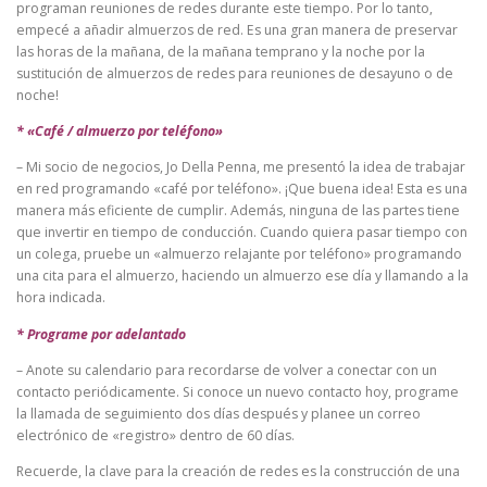
programan reuniones de redes durante este tiempo. Por lo tanto,
empecé a añadir almuerzos de red. Es una gran manera de preservar
las horas de la mañana, de la mañana temprano y la noche por la
sustitución de almuerzos de redes para reuniones de desayuno o de
noche!
* «Café / almuerzo por teléfono»
– Mi socio de negocios, Jo Della Penna, me presentó la idea de trabajar
en red programando «café por teléfono». ¡Que buena idea! Esta es una
manera más eficiente de cumplir. Además, ninguna de las partes tiene
que invertir en tiempo de conducción. Cuando quiera pasar tiempo con
un colega, pruebe un «almuerzo relajante por teléfono» programando
una cita para el almuerzo, haciendo un almuerzo ese día y llamando a la
hora indicada.
* Programe por adelantado
– Anote su calendario para recordarse de volver a conectar con un
contacto periódicamente. Si conoce un nuevo contacto hoy, programe
la llamada de seguimiento dos días después y planee un correo
electrónico de «registro» dentro de 60 días.
Recuerde, la clave para la creación de redes es la construcción de una