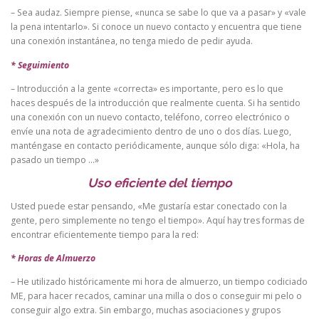
– Sea audaz. Siempre piense, «nunca se sabe lo que va a pasar» y «vale
la pena intentarlo». Si conoce un nuevo contacto y encuentra que tiene
una conexión instantánea, no tenga miedo de pedir ayuda.
* Seguimiento
– Introducción a la gente «correcta» es importante, pero es lo que
haces después de la introducción que realmente cuenta. Si ha sentido
una conexión con un nuevo contacto, teléfono, correo electrónico o
envíe una nota de agradecimiento dentro de uno o dos días. Luego,
manténgase en contacto periódicamente, aunque sólo diga: «Hola, ha
pasado un tiempo …»
Uso eficiente del tiempo
Usted puede estar pensando, «Me gustaría estar conectado con la
gente, pero simplemente no tengo el tiempo». Aquí hay tres formas de
encontrar eficientemente tiempo para la red:
* Horas de Almuerzo
– He utilizado históricamente mi hora de almuerzo, un tiempo codiciado
ME, para hacer recados, caminar una milla o dos o conseguir mi pelo o
conseguir algo extra. Sin embargo, muchas asociaciones y grupos