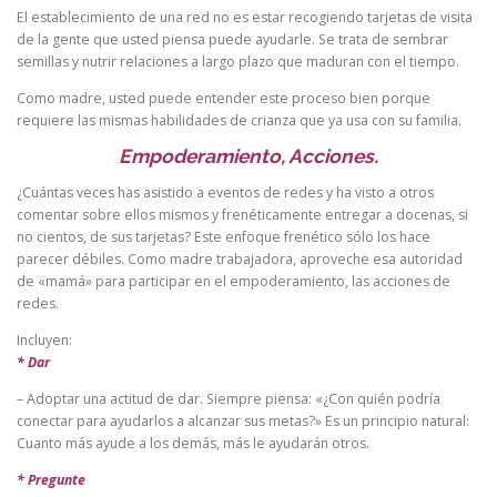
El establecimiento de una red no es estar recogiendo tarjetas de visita
de la gente que usted piensa puede ayudarle. Se trata de sembrar
semillas y nutrir relaciones a largo plazo que maduran con el tiempo.
Como madre, usted puede entender este proceso bien porque
requiere las mismas habilidades de crianza que ya usa con su familia.
Empoderamiento, Acciones.
¿Cuántas veces has asistido a eventos de redes y ha visto a otros
comentar sobre ellos mismos y frenéticamente entregar a docenas, si
no cientos, de sus tarjetas? Este enfoque frenético sólo los hace
parecer débiles. Como madre trabajadora, aproveche esa autoridad
de «mamá» para participar en el empoderamiento, las acciones de
redes.
Incluyen:
* Dar
– Adoptar una actitud de dar. Siempre piensa: «¿Con quién podría
conectar para ayudarlos a alcanzar sus metas?» Es un principio natural:
Cuanto más ayude a los demás, más le ayudarán otros.
* Pregunte