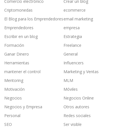
Comercio electrónico
Crear un blog
Criptomonedas
ecommerce
El Blog para los Emprendedores
email marketing
Emprendedores
empresa
Escribir en un blog
Estrategia
Formación
Freelance
Ganar Dinero
General
Herramientas
Influencers
mantener el control
Marketing y Ventas
Mentoring
MLM
Motivación
Móviles
Negocios
Negocios Online
Negocios y Empresa
Otros autores
Personal
Redes sociales
SEO
Ser visible