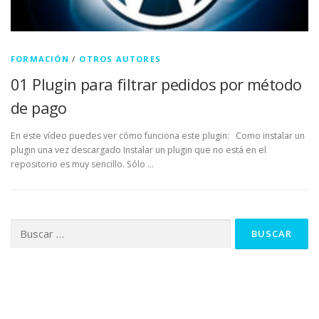
FORMACIÓN
/
OTROS AUTORES
01 Plugin para filtrar pedidos por método
de pago
En este vídeo puedes ver cómo funciona este plugin: Como instalar un
plugin una vez descargado Instalar un plugin que no está en el
repositorio es muy sencillo. Sólo …
Buscar: