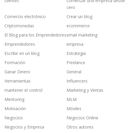
clientes
comenzar una empresa desde
cero
Comercio electrónico
Crear un blog
Criptomonedas
ecommerce
El Blog para los Emprendedores
email marketing
Emprendedores
empresa
Escribir en un blog
Estrategia
Formación
Freelance
Ganar Dinero
General
Herramientas
Influencers
mantener el control
Marketing y Ventas
Mentoring
MLM
Motivación
Móviles
Negocios
Negocios Online
Negocios y Empresa
Otros autores