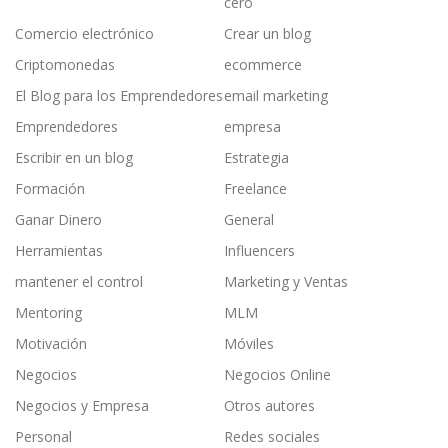
cero
Comercio electrónico
Crear un blog
Criptomonedas
ecommerce
El Blog para los Emprendedores
email marketing
Emprendedores
empresa
Escribir en un blog
Estrategia
Formación
Freelance
Ganar Dinero
General
Herramientas
Influencers
mantener el control
Marketing y Ventas
Mentoring
MLM
Motivación
Móviles
Negocios
Negocios Online
Negocios y Empresa
Otros autores
Personal
Redes sociales