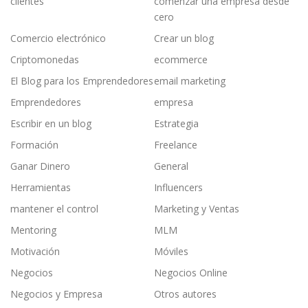
clientes
comenzar una empresa desde
cero
Comercio electrónico
Crear un blog
Criptomonedas
ecommerce
El Blog para los Emprendedores
email marketing
Emprendedores
empresa
Escribir en un blog
Estrategia
Formación
Freelance
Ganar Dinero
General
Herramientas
Influencers
mantener el control
Marketing y Ventas
Mentoring
MLM
Motivación
Móviles
Negocios
Negocios Online
Negocios y Empresa
Otros autores