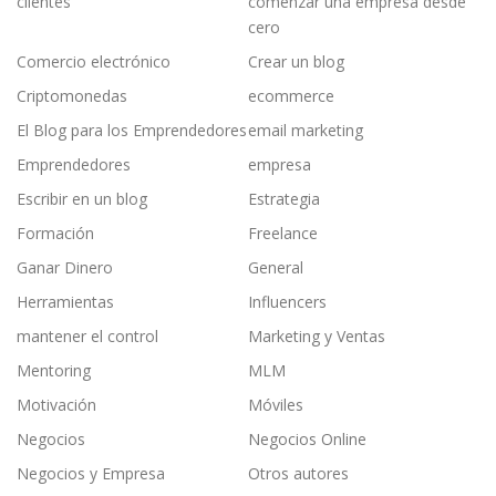
clientes
comenzar una empresa desde
cero
Comercio electrónico
Crear un blog
Criptomonedas
ecommerce
El Blog para los Emprendedores
email marketing
Emprendedores
empresa
Escribir en un blog
Estrategia
Formación
Freelance
Ganar Dinero
General
Herramientas
Influencers
mantener el control
Marketing y Ventas
Mentoring
MLM
Motivación
Móviles
Negocios
Negocios Online
Negocios y Empresa
Otros autores