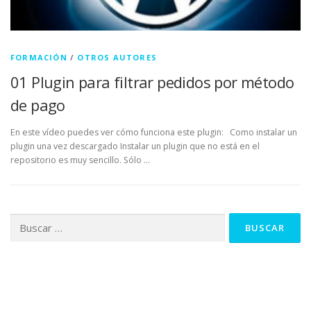
FORMACIÓN
/
OTROS AUTORES
01 Plugin para filtrar pedidos por método
de pago
En este vídeo puedes ver cómo funciona este plugin: Como instalar un
plugin una vez descargado Instalar un plugin que no está en el
repositorio es muy sencillo. Sólo …
Buscar: