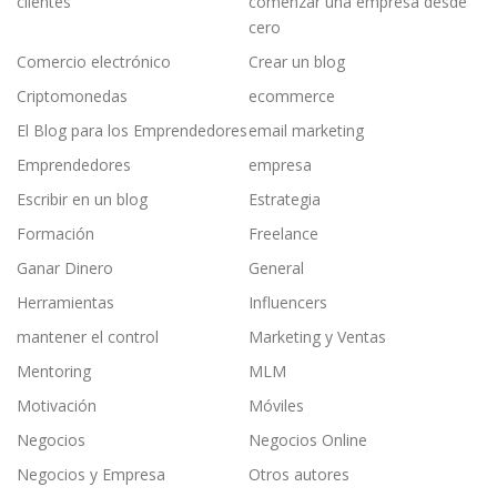
clientes
comenzar una empresa desde
cero
Comercio electrónico
Crear un blog
Criptomonedas
ecommerce
El Blog para los Emprendedores
email marketing
Emprendedores
empresa
Escribir en un blog
Estrategia
Formación
Freelance
Ganar Dinero
General
Herramientas
Influencers
mantener el control
Marketing y Ventas
Mentoring
MLM
Motivación
Móviles
Negocios
Negocios Online
Negocios y Empresa
Otros autores